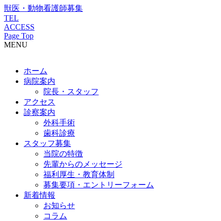
獣医・動物看護師募集
TEL
ACCESS
Page Top
MENU
ホーム
病院案内
院長・スタッフ
アクセス
診察案内
外科手術
歯科診療
スタッフ募集
当院の特徴
先輩からのメッセージ
福利厚生・教育体制
募集要項・エントリーフォーム
新着情報
お知らせ
コラム